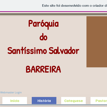
Este site foi desenvolvido com o criador d
Paróquia
do
Santíssimo Salvador
BARREIRA
Webmaster Login
Início
História
Catequese
Pastor