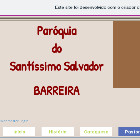
Este site foi desenvolvido com o criador d
Paróquia
do
Santíssimo Salvador
BARREIRA
Webmaster Login
Início
História
Catequese
Pastor